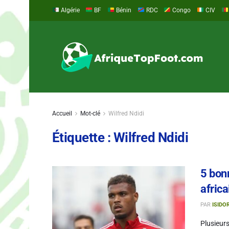
Algérie
BF
Bénin
RDC
Congo
CIV
Accueil
Mot-clé
Wilfred Ndidi
Étiquette :
Wilfred Ndidi
5 bon
africa
PAR
ISIDO
Plusieurs