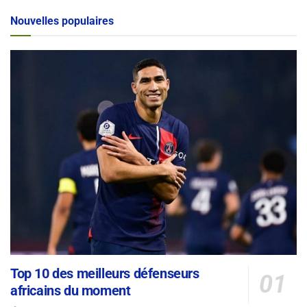
Nouvelles populaires
Top 10 des meilleurs défenseurs
africains du moment