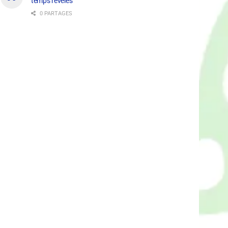
temps révélés
0 PARTAGES