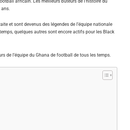
ootball africain. Les meilleurs buteurs de l’histoire du
 ans.
raite et sont devenus des légendes de l’équipe nationale
temps, quelques autres sont encore actifs pour les Black
urs de l’équipe du Ghana de football de tous les temps.