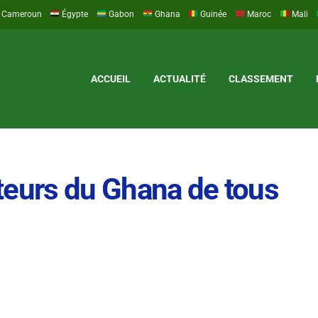
Cameroun
Égypte
Gabon
Ghana
Guinée
Maroc
Mali
ACCUEIL
ACTUALITÉ
CLASSEMENT
teurs du Ghana de tous