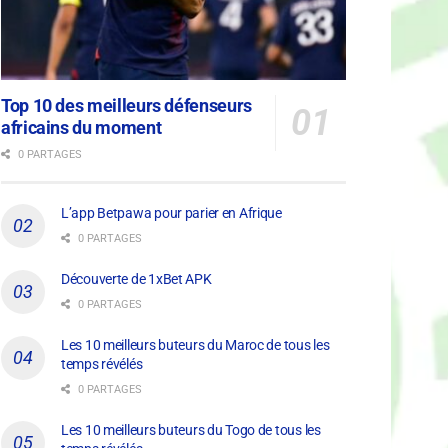
Top 10 des meilleurs défenseurs
africains du moment
0 PARTAGES
L’app Betpawa pour parier en Afrique
0 PARTAGES
Découverte de 1xBet APK
0 PARTAGES
Les 10 meilleurs buteurs du Maroc de tous les
temps révélés
0 PARTAGES
Les 10 meilleurs buteurs du Togo de tous les