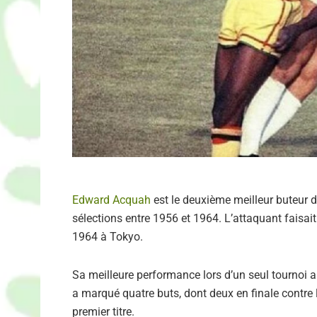
Edward Acquah
est le deuxième meilleur buteur 
sélections entre 1956 et 1964. L’attaquant faisai
1964 à Tokyo.
Sa meilleure performance lors d’un seul tournoi a 
a marqué quatre buts, dont deux en finale contre
premier titre.