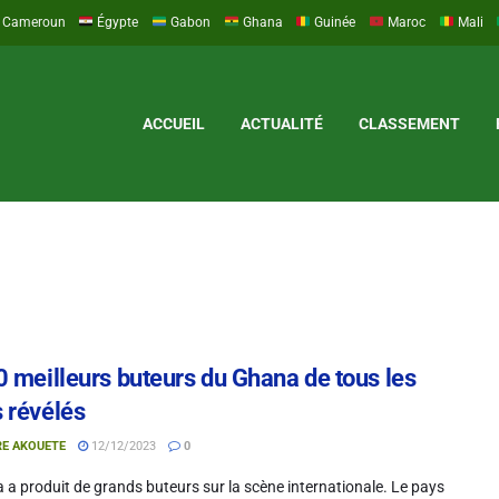
Cameroun
Égypte
Gabon
Ghana
Guinée
Maroc
Mali
ACCUEIL
ACTUALITÉ
CLASSEMENT
0 meilleurs buteurs du Ghana de tous les
 révélés
RE AKOUETE
12/12/2023
0
 a produit de grands buteurs sur la scène internationale. Le pays