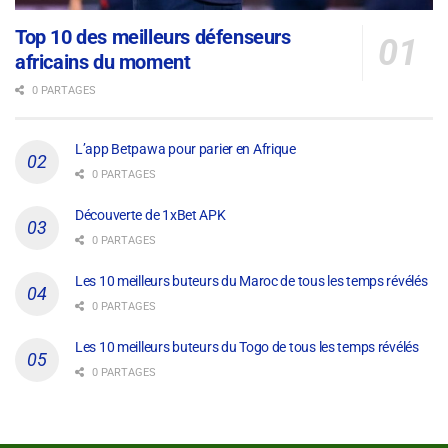
Top 10 des meilleurs défenseurs
africains du moment
0 PARTAGES
L’app Betpawa pour parier en Afrique
0 PARTAGES
Découverte de 1xBet APK
0 PARTAGES
Les 10 meilleurs buteurs du Maroc de tous les temps révélés
0 PARTAGES
Les 10 meilleurs buteurs du Togo de tous les temps révélés
0 PARTAGES