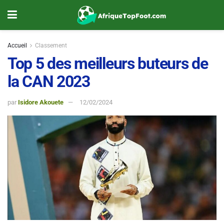
Accueil
Classement
Top 5 des meilleurs buteurs de
la CAN 2023
par
Isidore Akouete
12/02/2024