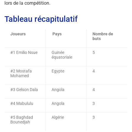
lors de la compétition.
Tableau récapitulatif
Joueurs
Pays
Nombre de
buts
#1 Emilio Nsue
Guinée
5
équatoriale
#2 Mostafa
Egypte
4
Mohamed
#3 Gelson Dala
Angola
4
#4 Mabululu
Angola
3
#5 Baghdad
Algérie
3
Bounedjah