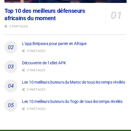
Top 10 des meilleurs défenseurs
africains du moment
0 PARTAGES
L’app Betpawa pour parier en Afrique
0 PARTAGES
Découverte de 1xBet APK
0 PARTAGES
Les 10 meilleurs buteurs du Maroc de tous les temps révélés
0 PARTAGES
Les 10 meilleurs buteurs du Togo de tous les temps révélés
0 PARTAGES