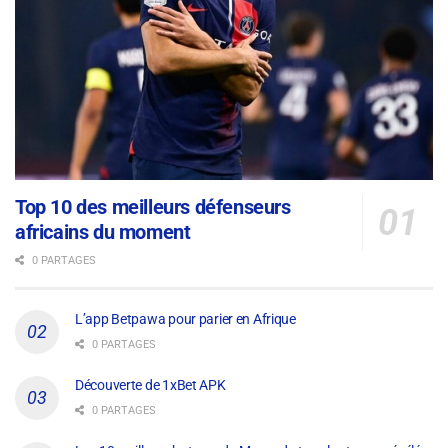
Top 10 des meilleurs défenseurs
africains du moment
0 PARTAGES
L’app Betpawa pour parier en Afrique
0 PARTAGES
Découverte de 1xBet APK
0 PARTAGES