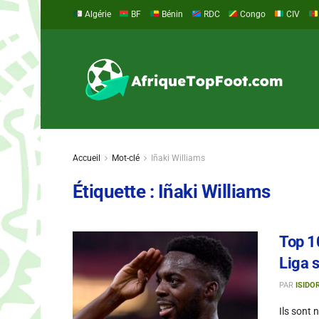
Algérie
BF
Bénin
RDC
Congo
CIV
Accueil
Mot-clé
Iñaki Williams
Étiquette :
Iñaki Williams
Top 1
Liga 
PAR
ISIDO
Ils sont 