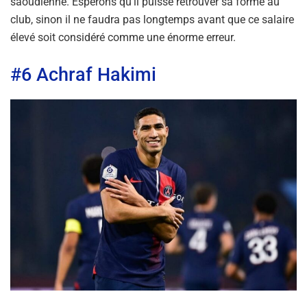
saoudienne. Espérons qu’il puisse retrouver sa forme au
club, sinon il ne faudra pas longtemps avant que ce salaire
élevé soit considéré comme une énorme erreur.
#6 Achraf Hakimi