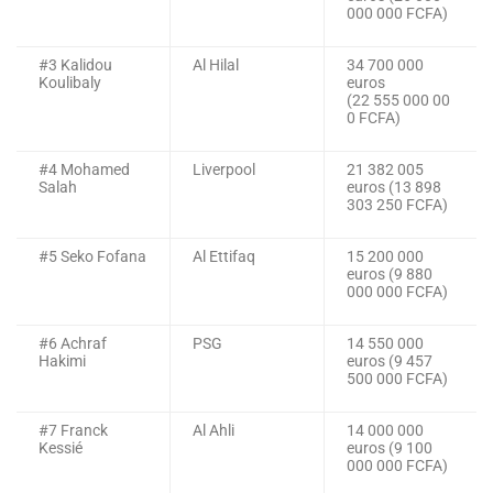
000 000 FCFA)
#3 Kalidou
Al Hilal
34 700 000
Koulibaly
euros
(22 555 000 00
0 FCFA)
#4 Mohamed
Liverpool
21 382 005
Salah
euros (13 898
303 250 FCFA)
#5 Seko Fofana
Al Ettifaq
15 200 000
euros (9 880
000 000 FCFA)
#6 Achraf
PSG
14 550 000
Hakimi
euros (9 457
500 000 FCFA)
#7 Franck
Al Ahli
14 000 000
Kessié
euros (9 100
000 000 FCFA)