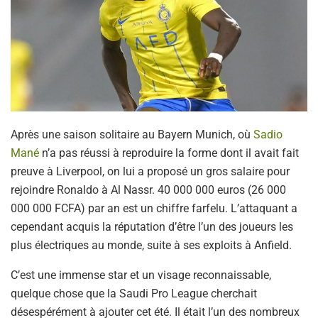
Après une saison solitaire au Bayern Munich, où
Sadio
Mané
n’a pas réussi à reproduire la forme dont il avait fait
preuve à Liverpool, on lui a proposé un gros salaire pour
rejoindre Ronaldo à Al Nassr. 40 000 000 euros (26 000
000 000 FCFA) par an est un chiffre farfelu. L’attaquant a
cependant acquis la réputation d’être l’un des joueurs les
plus électriques au monde, suite à ses exploits à Anfield.
C’est une immense star et un visage reconnaissable,
quelque chose que la Saudi Pro League cherchait
désespérément à ajouter cet été. Il était l’un des nombreux