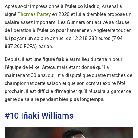
Après avoir impressionné à l’Atletico Madrid, Arsenal a
signé
Thomas Partey
en 2020 et lui a d’emblée proposé un
salaire assez important. Les Gunners ont activé sa clause
de libération à l’Atletico pour l’amener en Angleterre tout en
lui payant un salaire annuel de 12 218 288 euros (7 941
887 200 FCFA) par an.
Depuis, il est une figure fiable au milieu du terrain pour
l’équipe de Mikel Arteta, mais étant donné qu’il a
maintenant 30 ans, qu’il n’a disputé que quatre matches de
championnat cette saison et que son contrat expire l’été
prochain, il est difficile d’imaginer qu’il réussira à garder ce
genre de salaire pendant bien plus longtemps.
#10 Iñaki Williams