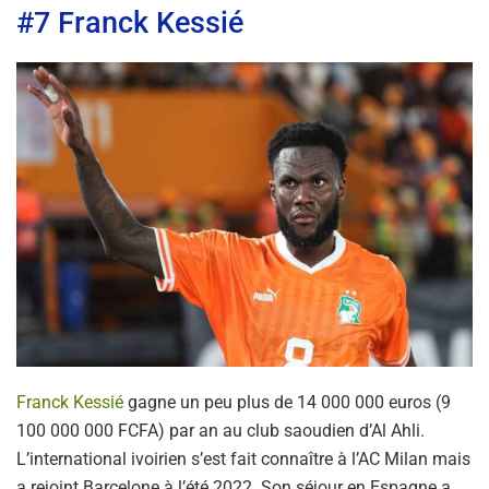
#7 Franck Kessié
Franck Kessié
gagne un peu plus de 14 000 000 euros (9
100 000 000 FCFA) par an au club saoudien d’Al Ahli.
L’international ivoirien s’est fait connaître à l’AC Milan mais
a rejoint Barcelone à l’été 2022. Son séjour en Espagne a