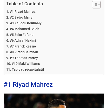
Table of Contents
#1 Riyad Mahrez
#2 Sadio Mané
#3 Kalidou Koulibaly
#4 Mohamed Salah
#5 Seko Fofana
#6 Achraf Hakimi
#7 Franck Kessié
#8 Victor Osimhen
#9 Thomas Partey
#10 Iñaki Williams
Tableau récapitulatif
#1 Riyad Mahrez