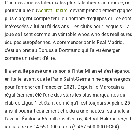
L’un des arrières latéraux les plus talentueux au monde, on
pourrait dire qu’
Achraf Hakimi
devrait probablement gagner
plus d’argent compte tenu du nombre d’équipes qui se sont
intéressées à lui au fil des ans. Les clubs pour lesquels il a
joué se lisent comme un véritable who’s who des meilleures
équipes européennes. À commencer par le Real Madrid,
c’est un prêt au Borussia Dortmund qui l’a vu émerger
comme un talent d’élite.
Il a ensuite passé une saison à l’Inter Milan et s’est épanoui
en Italie, avant que le Paris Saint-Germain ne dépense gros
pour l’amener en France en 2021. Depuis, le Marocain a
régulièrement été l’une des stars les plus marquantes du
club de Ligue 1 et étant donné qu’il est toujours À peine 25
ans, il pourrait également être dû à une hauteur salariale à
l’avenir. Évalué à 65 millions d’euros, Achraf Hakimi perçoit
un salaire de 14 550 000 euros (9 457 500 000 FCFA).