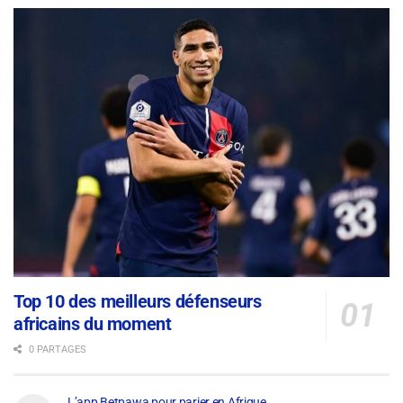
Top 10 des meilleurs défenseurs
africains du moment
0 PARTAGES
L’app Betpawa pour parier en Afrique