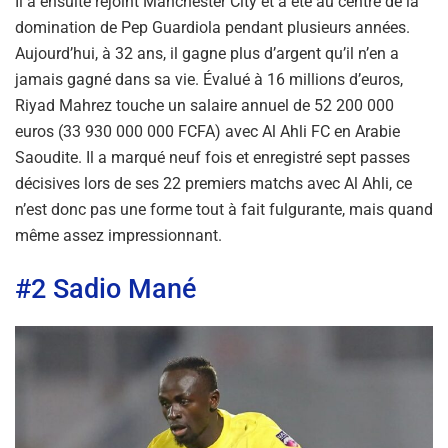
Il a ensuite rejoint Manchester City et a été au centre de la
domination de Pep Guardiola pendant plusieurs années.
Aujourd’hui, à 32 ans, il gagne plus d’argent qu’il n’en a
jamais gagné dans sa vie. Évalué à 16 millions d’euros,
Riyad Mahrez touche un salaire annuel de 52 200 000
euros (33 930 000 000 FCFA) avec Al Ahli FC en Arabie
Saoudite. Il a marqué neuf fois et enregistré sept passes
décisives lors de ses 22 premiers matchs avec Al Ahli, ce
n’est donc pas une forme tout à fait fulgurante, mais quand
même assez impressionnant.
#2 Sadio Mané