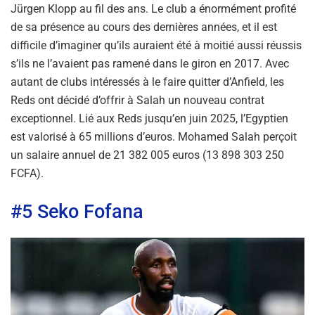
Jürgen Klopp au fil des ans. Le club a énormément profité
de sa présence au cours des dernières années, et il est
difficile d’imaginer qu’ils auraient été à moitié aussi réussis
s’ils ne l’avaient pas ramené dans le giron en 2017. Avec
autant de clubs intéressés à le faire quitter d’Anfield, les
Reds ont décidé d’offrir à Salah un nouveau contrat
exceptionnel. Lié aux Reds jusqu’en juin 2025, l’Egyptien
est valorisé à 65 millions d’euros. Mohamed Salah perçoit
un salaire annuel de 21 382 005 euros (13 898 303 250
FCFA).
#5 Seko Fofana