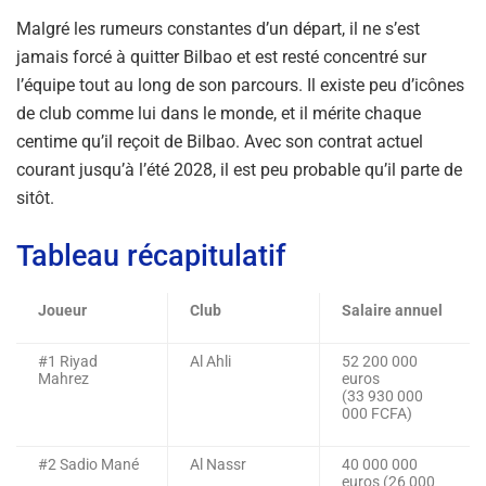
Malgré les rumeurs constantes d’un départ, il ne s’est
jamais forcé à quitter Bilbao et est resté concentré sur
l’équipe tout au long de son parcours. Il existe peu d’icônes
de club comme lui dans le monde, et il mérite chaque
centime qu’il reçoit de Bilbao. Avec son contrat actuel
courant jusqu’à l’été 2028, il est peu probable qu’il parte de
sitôt.
Tableau récapitulatif
Joueur
Club
Salaire annuel
#1 Riyad
Al Ahli
52 200 000
Mahrez
euros
(33 930 000
000 FCFA)
#2 Sadio Mané
Al Nassr
40 000 000
euros (26 000