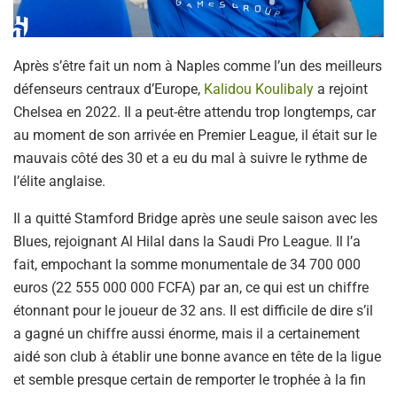
Après s’être fait un nom à Naples comme l’un des meilleurs
défenseurs centraux d’Europe,
Kalidou Koulibaly
a rejoint
Chelsea en 2022. Il a peut-être attendu trop longtemps, car
au moment de son arrivée en Premier League, il était sur le
mauvais côté des 30 et a eu du mal à suivre le rythme de
l’élite anglaise.
Il a quitté Stamford Bridge après une seule saison avec les
Blues, rejoignant Al Hilal dans la Saudi Pro League. Il l’a
fait, empochant la somme monumentale de 34 700 000
euros (22 555 000 000 FCFA) par an, ce qui est un chiffre
étonnant pour le joueur de 32 ans. Il est difficile de dire s’il
a gagné un chiffre aussi énorme, mais il a certainement
aidé son club à établir une bonne avance en tête de la ligue
et semble presque certain de remporter le trophée à la fin