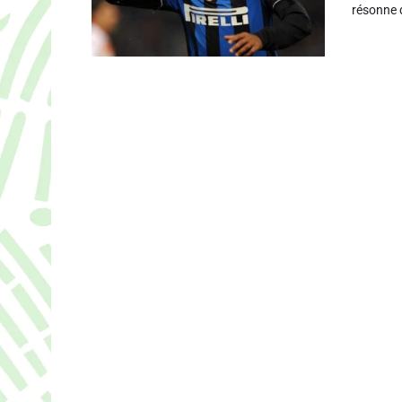
résonne d