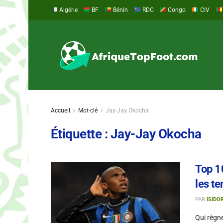
Algérie
BF
Bénin
RDC
Congo
CIV
Accueil
Mot-clé
Jay-Jay Okocha
Étiquette :
Jay-Jay Okocha
Top 10
les t
PAR
ISIDO
Qui règne