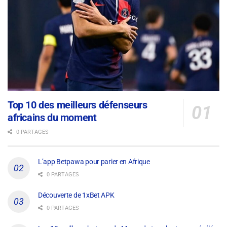
Top 10 des meilleurs défenseurs
africains du moment
0 PARTAGES
L’app Betpawa pour parier en Afrique
0 PARTAGES
Découverte de 1xBet APK
0 PARTAGES