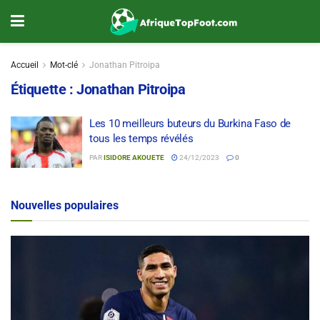
Accueil
Mot-clé
Jonathan Pitroipa
Étiquette :
Jonathan Pitroipa
Les 10 meilleurs buteurs du Burkina Faso de
tous les temps révélés
PAR
ISIDORE AKOUETE
24/12/2023
0
Nouvelles populaires