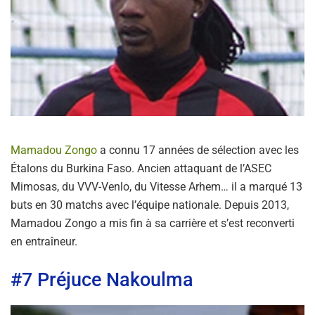
Mamadou Zongo
a connu 17 années de sélection avec les
Étalons du Burkina Faso. Ancien attaquant de l’ASEC
Mimosas, du VVV-Venlo, du Vitesse Arhem… il a marqué 13
buts en 30 matchs avec l’équipe nationale. Depuis 2013,
Mamadou Zongo a mis fin à sa carrière et s’est reconverti
en entraîneur.
#7 Préjuce Nakoulma