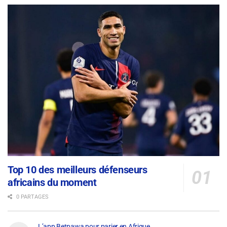
Top 10 des meilleurs défenseurs
africains du moment
0 PARTAGES
L’app Betpawa pour parier en Afrique