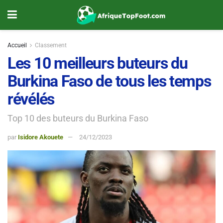
Accueil
Classement
Les 10 meilleurs buteurs du
Burkina Faso de tous les temps
révélés
Top 10 des buteurs du Burkina Faso
par
Isidore Akouete
24/12/2023