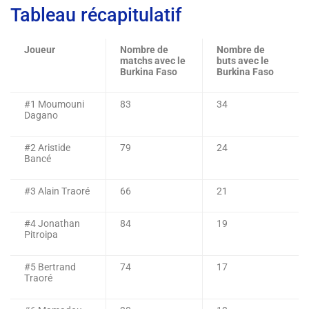
Tableau récapitulatif
Joueur
Nombre de
Nombre de
matchs avec le
buts avec le
Burkina Faso
Burkina Faso
#1 Moumouni
83
34
Dagano
#2 Aristide
79
24
Bancé
#3 Alain Traoré
66
21
#4 Jonathan
84
19
Pitroipa
#5 Bertrand
74
17
Traoré