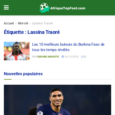
Accueil
Mot-clé
Lassina Traoré
Étiquette :
Lassina Traoré
Les 10 meilleurs buteurs du Burkina Faso de
tous les temps révélés
PAR
ISIDORE AKOUETE
24/12/2023
0
Nouvelles populaires