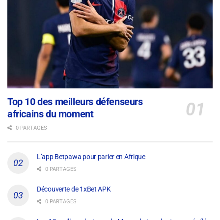
Top 10 des meilleurs défenseurs
africains du moment
0 PARTAGES
L’app Betpawa pour parier en Afrique
0 PARTAGES
Découverte de 1xBet APK
0 PARTAGES