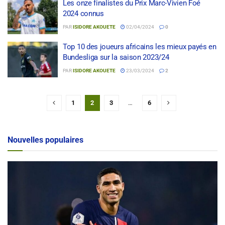
Les onze finalistes du Prix Marc-Vivien Foé
2024 connus
PAR
ISIDORE AKOUETE
02/04/2024
0
Top 10 des joueurs africains les mieux payés en
Bundesliga sur la saison 2023/24
PAR
ISIDORE AKOUETE
23/03/2024
2
1
2
3
…
6
Nouvelles populaires