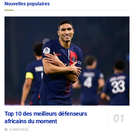
Nouvelles populaires
Top 10 des meilleurs défenseurs
africains du moment
0 PARTAGES