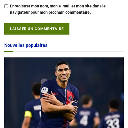
Enregistrer mon nom, mon e-mail et mon site dans le
navigateur pour mon prochain commentaire.
Alternative:
Nouvelles populaires