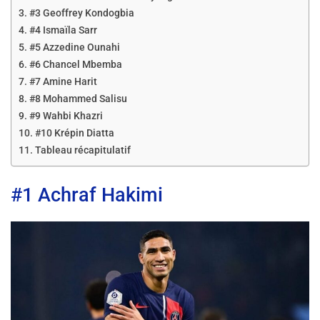
#3 Geoffrey Kondogbia
#4 Ismaïla Sarr
#5 Azzedine Ounahi
#6 Chancel Mbemba
#7 Amine Harit
#8 Mohammed Salisu
#9 Wahbi Khazri
#10 Krépin Diatta
Tableau récapitulatif
#1 Achraf Hakimi