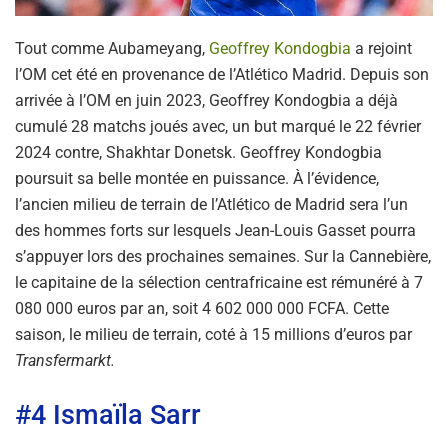
Tout comme Aubameyang,
Geoffrey Kondogbia
a rejoint
l’OM cet été en provenance de l’Atlético Madrid. Depuis son
arrivée à l’OM en juin 2023, Geoffrey Kondogbia a déjà
cumulé 28 matchs joués avec, un but marqué le 22 février
2024 contre, Shakhtar Donetsk. Geoffrey Kondogbia
poursuit sa belle montée en puissance. À l’évidence,
l’ancien milieu de terrain de l’Atlético de Madrid sera l’un
des hommes forts sur lesquels Jean-Louis Gasset pourra
s’appuyer lors des prochaines semaines. Sur la Cannebière,
le capitaine de la sélection centrafricaine est rémunéré à 7
080 000 euros par an, soit 4 602 000 000 FCFA. Cette
saison, le milieu de terrain, coté à 15 millions d’euros par
Transfermarkt.
#4 Ismaïla Sarr