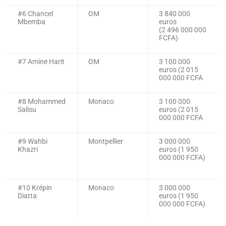
#6 Chancel
OM
3 840 000
Mbemba
euros
(2 496 000 000
FCFA)
#7 Amine Harit
OM
3 100 000
euros (2 015
000 000 FCFA
#8 Mohammed
Monaco
3 100 000
Salisu
euros (2 015
000 000 FCFA
#9 Wahbi
Montpellier
3 000 000
Khazri
euros (1 950
000 000 FCFA)
#10 Krépin
Monaco
3 000 000
Diatta
euros (1 950
000 000 FCFA)