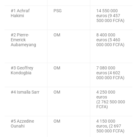
#1 Achraf
PSG
14 550 000
Hakimi
euros (9 457
500 000 FCFA)
#2 Pierre-
OM
8 400 000
Emerick
euros (5 460
Aubameyang
000 000 FCFA)
#3 Geoffrey
OM
7 080 000
Kondogbia
euros (4 602
000 000 FCFA)
#4 Ismaïla Sarr
OM
4 250 000
euros
(2 762 500 000
FCFA)
#5 Azzedine
OM
4 150 000
Ounahi
euros, (2 697
500 000 FCFA)